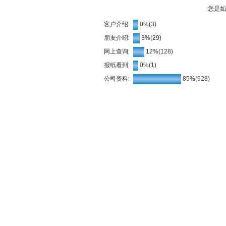
您是如
客户介绍:
0%(3)
朋友介绍:
3%(29)
网上查询:
12%(128)
报纸看到:
0%(1)
公司资料:
85%(928)